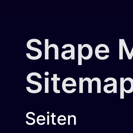
Shape 
Sitema
Seiten